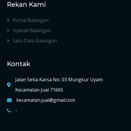
Rekan Kami
Portal Balangan
Upload Balangan
Satu Data Balangan
Kontak
Jalan Setia Karsa No. 03 Mungkur Uyam
Kecamatan Juai 71665
kecamatan.juai@gmail.com
-