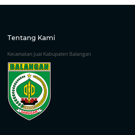
Tentang Kami
Kecamatan Juai Kabupaten Balangan