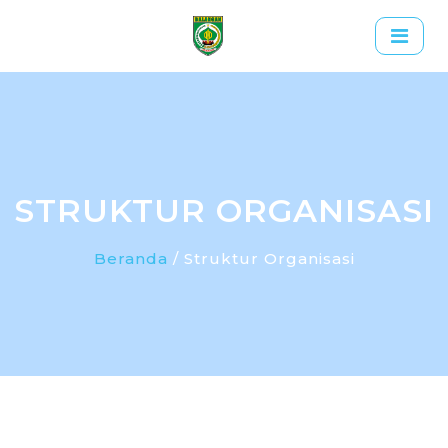
STRUKTUR ORGANISASI
Beranda
/ Struktur Organisasi