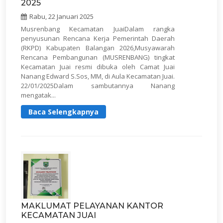
2025
Rabu, 22 Januari 2025
Musrenbang Kecamatan JuaiDalam rangka
penyusunan Rencana Kerja Pemerintah Daerah
(RKPD) Kabupaten Balangan 2026,Musyawarah
Rencana Pembangunan (MUSRENBANG) tingkat
Kecamatan Juai resmi dibuka oleh Camat Juai
Nanang Edward S.Sos, MM, di Aula Kecamatan Juai.
22/01/2025Dalam sambutannya Nanang
mengatak...
Baca Selengkapnya
MAKLUMAT PELAYANAN KANTOR
KECAMATAN JUAI