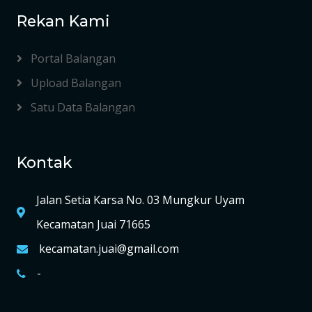
Rekan Kami
Portal Balangan
Upload Balangan
Satu Data Balangan
Kontak
Jalan Setia Karsa No. 03 Mungkur Uyam
Kecamatan Juai 71665
kecamatan.juai@gmail.com
-