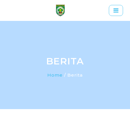
BERITA
Home
/ Berita